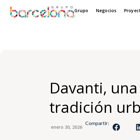
Grupo
Negocios
Proyec
Davanti, una
tradición ur
Compartir:
enero 30, 2026