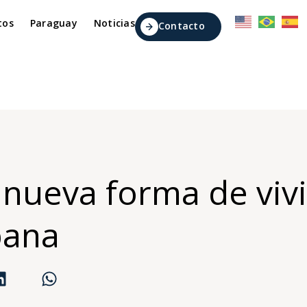
tos
Paraguay
Noticias
Contacto
 nueva forma de vivi
bana