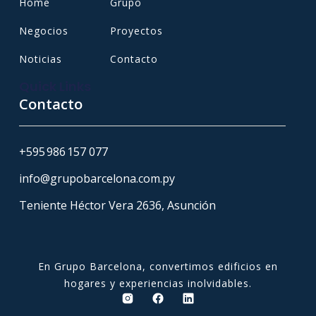
Home
Grupo
Negocios
Proyectos
Noticias
Contacto
Quick Links
Contacto
+595 986 157 077
info@grupobarcelona.com.py
Teniente Héctor Vera 2636, Asunción
En Grupo Barcelona, convertimos edificios en
hogares y experiencias inolvidables.